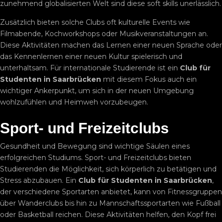
zunehmend globalisierten Welt sind diese soft skills unerlässlich.
Zusätzlich bieten solche Clubs oft kulturelle Events wie
Filmabende, Kochworkshops oder Musikveranstaltungen an.
Diese Aktivitäten machen das Lernen einer neuen Sprache oder
das Kennenlernen einer neuen Kultur spielerisch und
unterhaltsam. Für internationale Studierende ist ein
Club für
Studenten in Saarbrücken
mit diesem Fokus auch ein
wichtiger Ankerpunkt, um sich in der neuen Umgebung
wohlzufühlen und Heimweh vorzubeugen.
Sport- und Freizeitclubs
Gesundheit und Bewegung sind wichtige Säulen eines
erfolgreichen Studiums. Sport- und Freizeitclubs bieten
Studierenden die Möglichkeit, sich körperlich zu betätigen und
Stress abzubauen. Ein
Club für Studenten in Saarbrücken
,
der verschiedene Sportarten anbietet, kann von Fitnessgruppen
über Wanderclubs bis hin zu Mannschaftssportarten wie Fußball
oder Basketball reichen. Diese Aktivitäten helfen, den Kopf frei