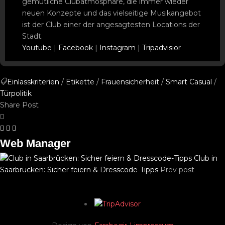
gemütliche Clubatmosphäre, die immer wieder
neuen Konzepte und das vielseitige Musikangebot
ist der Club einer der angesagtesten Locations der
Stadt.
Youtube
|
Facebook
|
Instagram
|
Tripadvisior
Einlasskriterien
/
Etikette
/
Frauensicherheit
/
Smart Casual
/
Türpolitik
Share Post
Web Manager
Club in
Saarbrücken: Sicher feiern & Dresscode-Tipps
Prev post