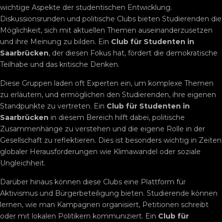
wichtige Aspekte der studentischen Entwicklung.
Diskussionsrunden und politische Clubs bieten Studierenden die
Möglichkeit, sich mit aktuellen Themen auseinanderzusetzen
und ihre Meinung zu bilden. Ein
Club für Studenten in
Saarbrücken
, der diesen Fokus hat, fördert die demokratische
Teilhabe und das kritische Denken.
Diese Gruppen laden oft Experten ein, um komplexe Themen
zu erläutern, und ermöglichen den Studierenden, ihre eigenen
Standpunkte zu vertreten. Ein
Club für Studenten in
Saarbrücken
in diesem Bereich hilft dabei, politische
Zusammenhänge zu verstehen und die eigene Rolle in der
Gesellschaft zu reflektieren. Dies ist besonders wichtig in Zeiten
globaler Herausforderungen wie Klimawandel oder soziale
Ungleichheit.
Darüber hinaus können diese Clubs eine Plattform für
Aktivismus und Bürgerbeteiligung bieten. Studierende können
lernen, wie man Kampagnen organisiert, Petitionen schreibt
oder mit lokalen Politikern kommuniziert. Ein
Club für