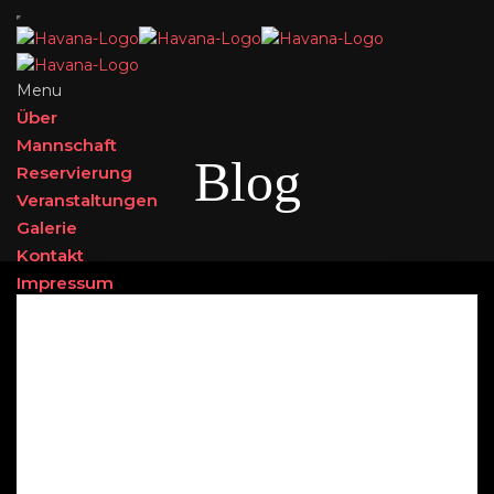
Menu
Über
Mannschaft
Blog
Reservierung
Veranstaltungen
Galerie
Kontakt
Impressum