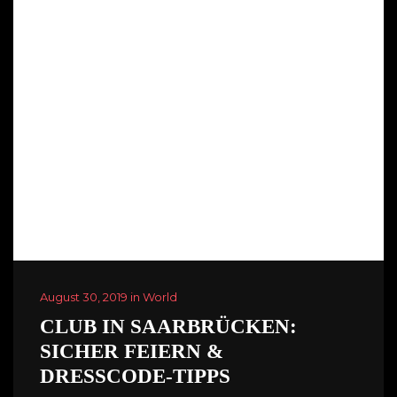
August 30, 2019 in World
CLUB IN SAARBRÜCKEN:
SICHER FEIERN &
DRESSCODE-TIPPS