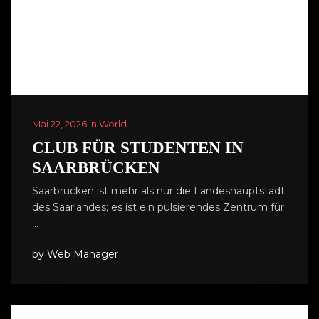
Mai 22, 2026 in World
CLUB FÜR STUDENTEN IN
SAARBRÜCKEN
Saarbrücken ist mehr als nur die Landeshauptstadt
des Saarlandes; es ist ein pulsierendes Zentrum für
…
by Web Manager